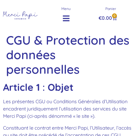
Menu
Panier
0
€
0.00
CGU & Protection des
données
personnelles
Article 1
:
Objet
Les présentes CGU ou Conditions Générales d’Utilisation
encadrent juridiquement l’utilisation des services du site
Merci Papi (ci-après dénommé « le site »).
Constituant le contrat entre Merci Papi, l’Utilisateur, l’accès
au site doit être précédé de l’acceptation de ces CGU.