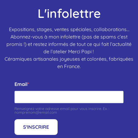
L'infolettre
Expositions, stages, ventes spéciales, collaborations…
Abonnez-vous à mon infolettre (pas de spams c’est
promis !) et restez informés de tout ce qui fait l’actualité
de l’atelier Merci Papi !
Céramiques artisanales joyeuses et colorées, fabriquées
en France.
Email
Renseignez votre adresse email pour vous inscrire. Ex. :
nomprenom@email.com
S'INSCRIRE