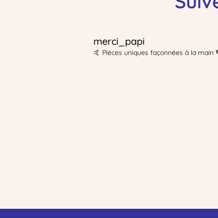
Suiv
merci_papi
🤙 Pièces uniques façonnées à la main 