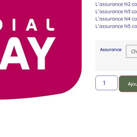
L’assurance N2 co
L’assurance N3 co
L’assurance N4 co
L’assurance N5 co
Assurance
Ajo