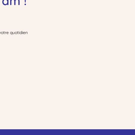
ram !
votre quotidien