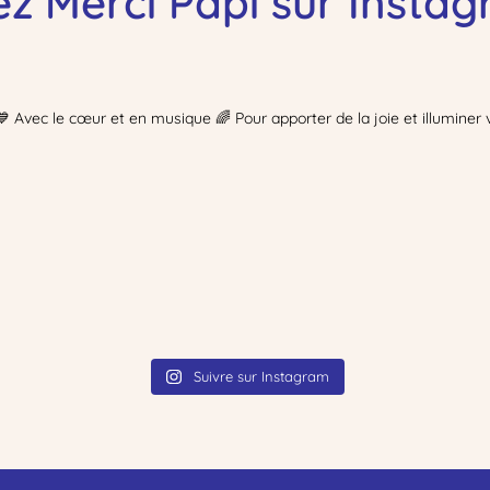
ez Merci Papi sur Instag
 Avec le cœur et en musique 🌈 Pour apporter de la joie et illuminer 
Suivre sur Instagram