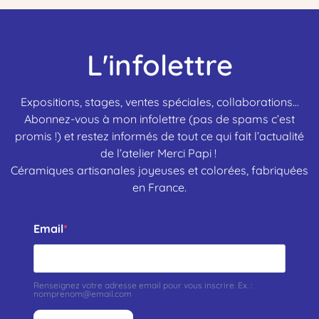
L'infolettre
Expositions, stages, ventes spéciales, collaborations…
Abonnez-vous à mon infolettre (pas de spams c’est
promis !) et restez informés de tout ce qui fait l’actualité
de l’atelier Merci Papi !
Céramiques artisanales joyeuses et colorées, fabriquées
en France.
Email
Renseignez votre adresse email pour vous inscrire. Ex. :
nomprenom@email.com