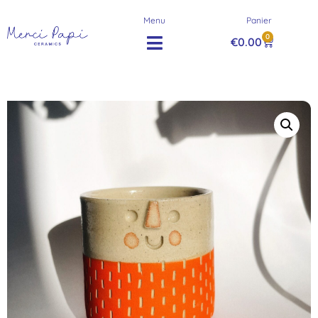
Menu
Panier
0
€
0.00