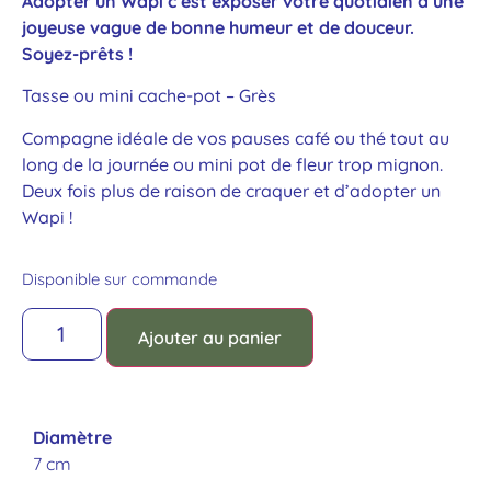
Adopter un Wapi c’est exposer votre quotidien à une
joyeuse vague de bonne humeur et de douceur.
Soyez-prêts !
Tasse ou mini cache-pot – Grès
Compagne idéale de vos pauses café ou thé tout au
long de la journée ou mini pot de fleur trop mignon.
Deux fois plus de raison de craquer et d’adopter un
Wapi !
Disponible sur commande
Ajouter au panier
Diamètre
7 cm