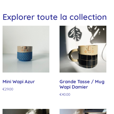
Explorer toute la collection
Mini Wapi Azur
Grande Tasse / Mug
Wapi Damier
€
29.00
€
40.00