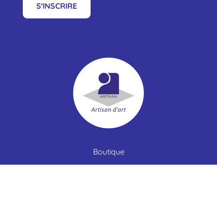
S'INSCRIRE
Boutique
Collections
Contact
Rencontrer – S’attacher – Adopter