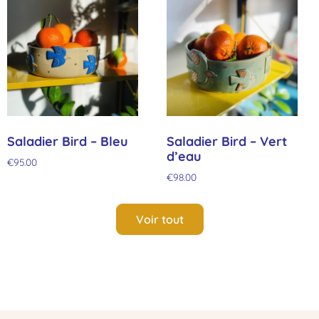
Saladier Bird – Bleu
Saladier Bird – Vert
d’eau
€
95.00
€
98.00
Voir tout